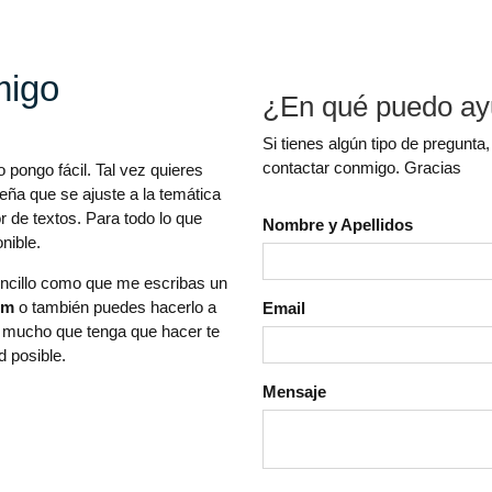
migo
¿En qué puedo ay
Si tienes algún tipo de pregunta,
contactar conmigo. Gracias
pongo fácil. Tal vez quieres
ña que se ajuste a la temática
r de textos. Para todo lo que
Nombre y Apellidos
nible.
encillo como que me escribas un
om
o también puedes hacerlo a
Email
or mucho que tenga que hacer te
 posible.
Mensaje