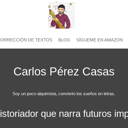
CORRECCIÓN DE TEXTOS
BLOG
SÍGUEME EN AMAZON
Carlos Pérez Casas
Soy un poco alquimista, convierto los sueños en letras.
istoriador que narra futuros im