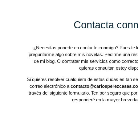
Contacta con
¿Necesitas ponerte en contacto conmigo? Pues te lo 
preguntarme algo sobre mis novelas. Pedirme una rese
de mi blog. O contratar mis servicios como correcto
quieras consultar, estoy dispo
Si quieres resolver cualquiera de estas dudas es tan s
correo electrónico a
contacto@carlosperezcasas.c
través del siguiente formulario. Ten por seguro que p
responderé en la mayor brevedad