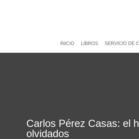
INICIO
LIBROS
SERVICIO DE 
Carlos Pérez Casas: el h
olvidados