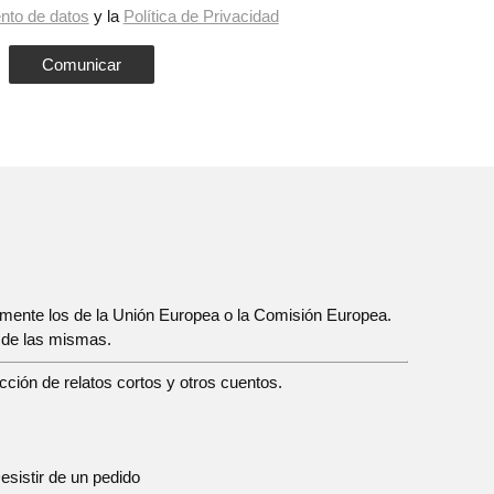
nto de datos
y la
Política de Privacidad
iamente los de la Unión Europea o la Comisión Europea.
 de las mismas.
cción de relatos cortos y otros cuentos.
esistir de un pedido