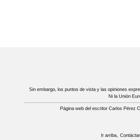
Sin embargo, los puntos de vista y las opiniones expr
Ni la Unión Eu
Página web del escritor Carlos Pérez Ca
Ir arriba
Contácta