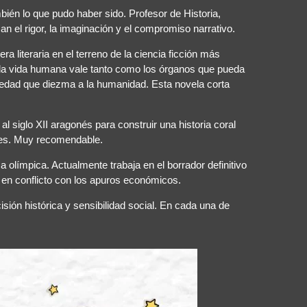
bién lo que pudo haber sido. Profesor de Historia,
n el rigor, la imaginación y el compromiso narrativo.
literaria en el terreno de la ciencia ficción más
e la vida humana vale tanto como los órganos que pueda
rmedad que diezma a la humanidad. Esta novela corta
 al siglo XII aragonés para construir una historia coral
iales. Muy recomendable.
a olímpica. Actualmente trabaja en el borrador definitivo
 en conflicto con los apuros económicos.
isión histórica y sensibilidad social. En cada una de