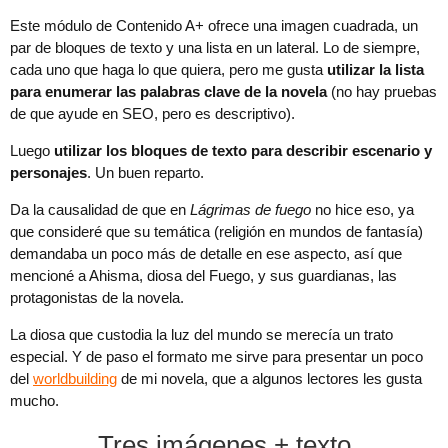
Este módulo de Contenido A+ ofrece una imagen cuadrada, un
par de bloques de texto y una lista en un lateral. Lo de siempre,
cada uno que haga lo que quiera, pero me gusta
utilizar la lista
para enumerar las palabras clave de la novela
(no hay pruebas
de que ayude en SEO, pero es descriptivo).
Luego
utilizar los bloques de texto para describir escenario y
personajes
. Un buen reparto.
Da la causalidad de que en
Lágrimas de fuego
no hice eso, ya
que consideré que su temática (religión en mundos de fantasía)
demandaba un poco más de detalle en ese aspecto, así que
mencioné a Ahisma, diosa del Fuego, y sus guardianas, las
protagonistas de la novela.
La diosa que custodia la luz del mundo se merecía un trato
especial. Y de paso el formato me sirve para presentar un poco
del
worldbuilding
de mi novela, que a algunos lectores les gusta
mucho.
Tres imágenes + texto