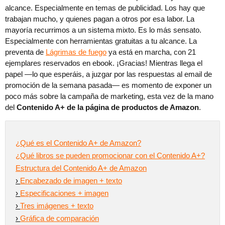
alcance. Especialmente en temas de publicidad. Los hay que
trabajan mucho, y quienes pagan a otros por esa labor. La
mayoría recurrimos a un sistema mixto. Es lo más sensato.
Especialmente con herramientas gratuitas a tu alcance. La
preventa de
Lágrimas de fuego
ya está en marcha, con 21
ejemplares reservados en ebook. ¡Gracias! Mientras llega el
papel —lo que esperáis, a juzgar por las respuestas al email de
promoción de la semana pasada— es momento de exponer un
poco más sobre la campaña de marketing, esta vez de la mano
del
Contenido A+ de la página de productos de Amazon
.
¿Qué es el Contenido A+ de Amazon?
¿Qué libros se pueden promocionar con el Contenido A+?
Estructura del Contenido A+ de Amazon
›
Encabezado de imagen + texto
›
Especificaciones + imagen
›
Tres imágenes + texto
›
Gráfica de comparación