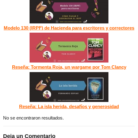
Modelo 130 (IRPF) de Hacienda para escritores y correctores
Reseña: Tormenta Roja, un wargame por Tom Clancy
Reseña: La isla herida, desafíos y generosidad
No se encontraron resultados.
Deja un Comentario