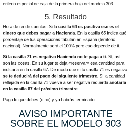
criterio especial de caja de la primera hoja del modelo 303.
5. Resultado
Hora de rendir cuentas. Si la
casilla 64 es positiva ese es el
dinero que debes pagar a Hacienda
. En la casilla 65 indica qué
porcentaje de tus operaciones tributan en España (territorio
nacional). Normalmente será el 100% pero eso depende de ti.
Si la casilla 71 es negativa Hacienda no te paga a ti
. Sí, así
son las cosas. En su lugar te deja «reservar» esa cantidad para
indicarla en la casilla 67. De modo que si tu casilla 71 es negativa
se te deducirá del pago del siguiente trimestre
. Si la cantidad
reflejada en la casilla 71 vuelve a ser negativa recuerda
anotarla
en la casilla 67 del próximo trimestre
.
Paga lo que debes (o no) y ya habrás terminado.
AVISO IMPORTANTE
SOBRE EL MODELO 303