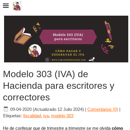
Modelo 303 (IVA) de
Hacienda para escritores y
correctores
09-04-2020 (Actualizado 12 Julio 2024)
|
Comentarios (0)
|
Etiquetas:
fiscalidad
,
iva
,
modelo-303
He de confesar que de trimestre a trimestre se me olvida
cómo