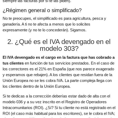
siempre las facturas por si te las piden).
¿Régimen general o simplificado?
No te preocupes, el simplificado es para agricultura, pesca y
ganadería. A ti no te afecta a menos que lo solicites
expresamente (y no te lo concederán). Sigamos.
2. ¿Qué es el IVA devengado en el
modelo 303?
El IVA devengado es el cargo en la factura que has cobrado a
tus clientes
en función de tus servicios prestados. En el caso de
los correctores es el 21% en España (que nos parece exagerado
y esperamos que rebajen). A los clientes que residan fuera de la
Unión Europea no se les cobra IVA. La parte compleja llega con
los clientes dentro de la Unión Europea.
Si te dedicas a la corrección deberías estar dado de alta con el
modelo 036 y a su vez inscrito en el Registro de Operadores
Intracomunitarios (ROI). ¿Sí? Si tu cliente no está registrado en el
ROI (el caso más habitual para los escritores), se le cobra el IVA;