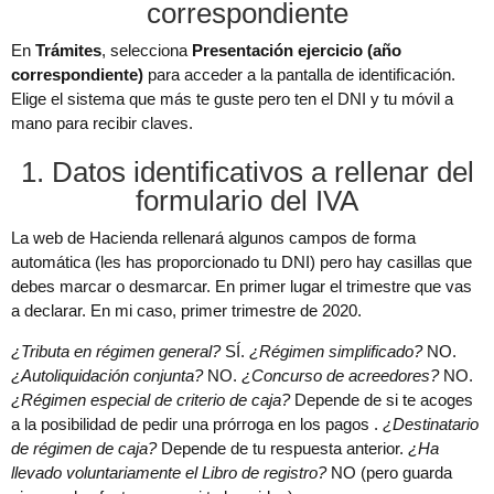
correspondiente
En
Trámites
, selecciona
Presentación ejercicio (año
correspondiente)
para acceder a la pantalla de identificación.
Elige el sistema que más te guste pero ten el DNI y tu móvil a
mano para recibir claves.
1. Datos identificativos a rellenar del
formulario del IVA
La web de Hacienda rellenará algunos campos de forma
automática (les has proporcionado tu DNI) pero hay casillas que
debes marcar o desmarcar. En primer lugar el trimestre que vas
a declarar. En mi caso, primer trimestre de 2020.
¿Tributa en régimen general?
SÍ.
¿Régimen simplificado?
NO.
¿Autoliquidación conjunta?
NO.
¿Concurso de acreedores?
NO.
¿Régimen especial de criterio de caja?
Depende de si te acoges
a la posibilidad de pedir una prórroga en los pagos .
¿Destinatario
de régimen de caja?
Depende de tu respuesta anterior.
¿Ha
llevado voluntariamente el Libro de registro?
NO (pero guarda