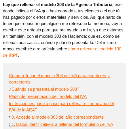
hay que rellenar el modelo 303 de la Agencia Tributaria
, ese
donde indicas el IVA que has cobrado a tus clientes o el que tú
has pagado por ciertos materiales y servicios. Así que harto de
tener que rebuscar que alguien me refresque la memoria, voy a
escribir este artículo para que me ayude a mí y, ya que estamos,
a ti también, con el modelo 303 de Hacienda: qué es, cómo se
rellena cada casilla, cuándo y dónde presentarlo. Del mismo
modo, escribiré otro artículo sobre
cómo rellenar el modelo 130
de IRPF
.
Cómo rellenar el modelo 303 del IVA para escritores y
correctores
¿Cuándo se presenta el modelo 303?
Plazo de presentación del modelo del IVA
Instrucciones paso a paso para rellenar el formulario del
IVA de la AEAT
›
0. Accede al modelo 303 del año correspondiente
›
1. Datos identificativos a rellenar del formulario del IVA