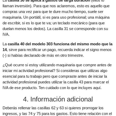
La
casilla 30 se aplica a gastos de larga duración
(ellos lo
llaman inversión). Para que nos aclaremos, esto es aquello que
compras una vez para que te dure mucho tiempo, suele ser
maquinaria. Un portátil, si es para uso profesional; una máquina
de escribir, si es lo que te va; un teclado mecánico (para que
duelan menos los dedos). La casilla 31 se corresponde con su
IVA.
La
casilla 40 del modelo 303 funciona del mismo modo que la
14
, sirve para rectificar un pago, recuerda indicar el signo menos
(-) si habías declarado de más en otro trimestre.
¿Qué ocurre si estoy utilizando maquinaria que compre antes de
iniciar mi actividad profesional? Si consideras que utilizas algo
esencial para tu trabajo pero que compraste antes de iniciar la
actividad profesional puedes utilizar la casilla 43 para marcar el
IVA de ese producto. Ten cuidado con lo que incluyes aquí.
4. Información adicional
Deberás rellenar las casillas 62 y 63 si quieres prorrogar los
ingresos, y las 74 y 75 para los gastos. Esto tiene relación con el