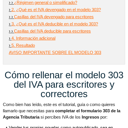
› ›
¿Régimen general o simplificado?
›
2. ¿Qué es el IVA devengado en el modelo 303?
› ›
Casillas del IVA devengado para escritores
›
3. ¿Qué es el IVA deducible en el modelo 303?
› ›
Casillas del IVA deducible para escritores
›
4. Información adicional
›
5. Resultado
AVISO IMPORTANTE SOBRE EL MODELO 303
Cómo rellenar el modelo 303
del IVA para escritores y
correctores
Como bien has leído, este es el tutorial, guía o como quieres
llamarlo que necesitas para
completar el formulario 303 de la
Agencia Tributaria
si percibes IVA de los
Ingresos
por:
Vender tus propias novelas como autopublicado, sea en