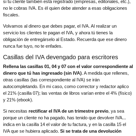
si tu cliente también está registrado (empresas, editoriales, etc.),
no le cobras IVA. Es él quien debe atender a esas obligaciones
fiscales.
Volvamos al dinero que debes pagar, el IVA. Al realizar un
servicio los clientes te pagan el IVA, y ahora tú tienes la
obligación de entregárselo al Estado. Recuerda que ese dinero
nunca fue tuyo, no te enfades.
Casillas del IVA devengado para escritores
Rellena las casillas 01, 04 y 07 con el valor correspondiente al
dinero que tú has ingresado (sin IVA)
. A medida que rellenes,
otras casillas (las correspondiente al IVA) se irán
autocompletando. En mi caso, como corrector y redactor aplico
el 21% (casilla 07); las ventas de libros varían entre el 4% (físico)
y 21% (ebook).
Si necesitas
rectificar el IVA de un trimestre previo
, ya sea
porque un cliente no ha pagado, has tenido que devolver IVA...
indica en la casilla 14 el valor de tu factura, y en la casilla 15 el
IVA que se hubiera aplicado.
Si se trata de una devolución