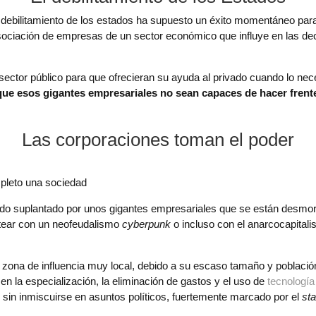
debilitamiento de los estados ha supuesto un éxito momentáneo para
la asociación de empresas de un sector económico que influye en la
tor público para que ofrecieran su ayuda al privado cuando lo nec
 que esos gigantes empresariales no sean capaces de hacer frente
Las corporaciones toman el poder
pleto una sociedad
ido suplantado por unos gigantes empresariales que se están desm
etear con un neofeudalismo
cyberpunk
o incluso con el anarcocapital
zona de influencia muy local, debido a su escaso tamaño y població
 la especialización, la eliminación de gastos y el uso de
tecnología
 sin inmiscuirse en asuntos políticos, fuertemente marcado por el
st