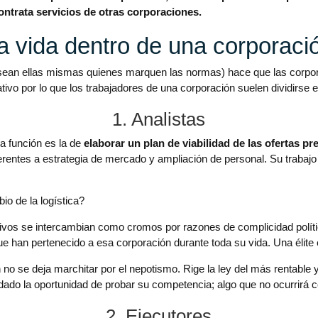
ontrata servicios de otras corporaciones.
a vida dentro de una corporaci
e sean ellas mismas quienes marquen las normas) hace que las corpo
tivo por lo que los trabajadores de una corporación suelen dividirse e
1. Analistas
a función es la de
elaborar un plan de viabilidad de las ofertas 
eferentes a estrategia de mercado y ampliación de personal. Su traba
o de la logística?
tivos se intercambian como cromos por razones de complicidad políti
ue han pertenecido a esa corporación durante toda su vida. Una élite
 no se deja marchitar por el nepotismo. Rige la ley del más rentable y
á dado la oportunidad de probar su competencia; algo que no ocurrir
2. Ejecutores