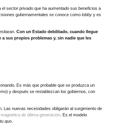
 el sector privado que ha aumentado sus beneficios a
s decisiones gubernamentales se conoce como
lobby
y es
esitaran.
Con un Estado debilitado, cuando llegue
 a sus propios problemas y, sin nadie que les
oronando. Es más que probable que se produzca un
ismo) y después se restablezcan los gobiernos, con
n. Las nuevas necesidades obligarán al surgimiento de
 magnética de última generación
. Es el modelo
atu quo
.