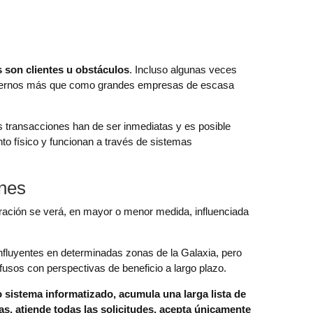
s son clientes u obstáculos
. Incluso algunas veces
gobiernos más que como grandes empresas de escasa
as transacciones han de ser inmediatas y es posible
nto físico y funcionan a través de sistemas
ones
ación se verá, en mayor o menor medida, influenciada
fluyentes en determinadas zonas de la Galaxia, pero
fusos con perspectivas de beneficio a largo plazo.
o sistema informatizado, acumula una larga lista de
as, atiende todas las solicitudes, acepta únicamente