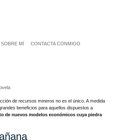
SOBRE MÍ
CONTACTA CONMIGO
ovela
racción de recursos mineros no es el único. A medida
grandes beneficios para aquellos dispuestos a
to de nuevos modelos económicos cuya piedra
mañana