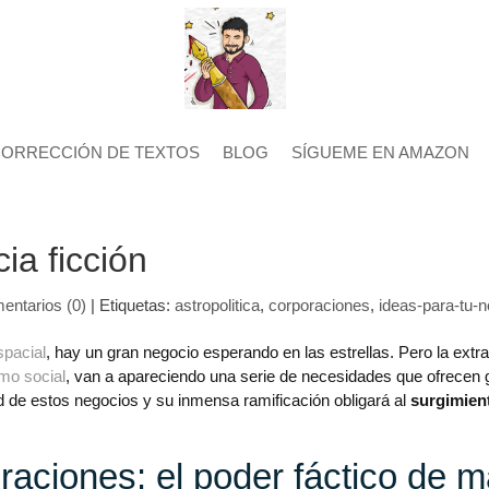
CORRECCIÓN DE TEXTOS
BLOG
SÍGUEME EN AMAZON
ia ficción
entarios (0)
|
Etiquetas:
astropolitica
,
corporaciones
,
ideas-para-tu-n
spacial
, hay un gran negocio esperando en las estrellas. Pero la ext
omo social
, van a apareciendo una serie de necesidades que ofrecen 
d de estos negocios y su inmensa ramificación obligará al
surgimien
raciones: el poder fáctico de 