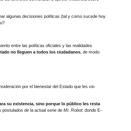
ar algunas decisiones políticas (tal y como sucede hoy
so?
o entre las políticas oficiales y las realidades
Estado no lleguen a todos los ciudadanos
, de modo
ideración por el bienestar del Estado que les vio
 su existencia, sino porque lo público les resta
s postulados de la actual serie de
Mr. Robot
; donde E-