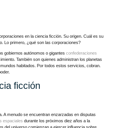
rporaciones en la ciencia ficción. Su origen. Cuál es su
do. Lo primero, ¿qué son las corporaciones?
os gobiernos autónomos o gigantes
confederaciones
ecimiento. También son quienes administran los planetas
s mundos habitados. Por todos estos servicios, cobran.
poder.
cia ficción
rama. A menudo se encuentran enzarzadas en disputas
s espaciales
durante los próximos diez años a la
s del universo comienzan a ejercer influencia sobre