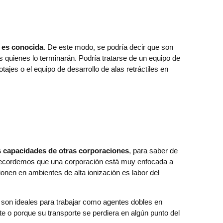
n es conocida
. De este modo, se podría decir que son
 quienes lo terminarán. Podría tratarse de un equipo de
jes o el equipo de desarrollo de alas retráctiles en
as capacidades de otras corporaciones
, para saber de
a. Recordemos que una corporación está muy enfocada a
ionen en ambientes de alta ionización es labor del
 son ideales para trabajar como agentes dobles en
e o porque su transporte se perdiera en algún punto del