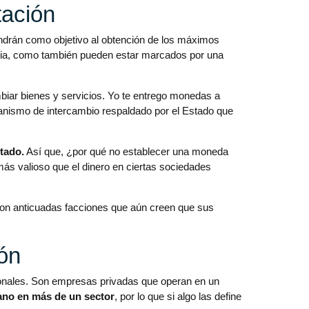
ación
ndrán como objetivo al obtención de los máximos
aria, como también pueden estar marcados por una
mbiar bienes y servicios. Yo te entrego monedas a
ismo de intercambio respaldado por el Estado que
tado.
Así que, ¿por qué no establecer una moneda
s valioso que el dinero en ciertas sociedades
 con anticuadas facciones que aún creen que sus
ón
ionales. Son empresas privadas que operan en un
ano en más de un sector
, por lo que si algo las define