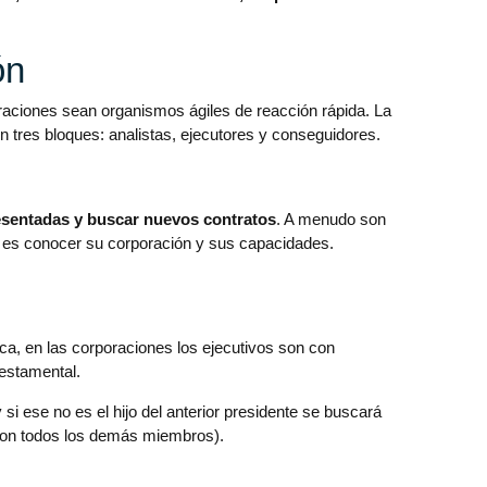
ón
raciones sean organismos ágiles de reacción rápida. La
n tres bloques: analistas, ejecutores y conseguidores.
presentadas y buscar nuevos contratos
. A menudo son
jo es conocer su corporación y sus capacidades.
ca, en las corporaciones los ejecutivos son con
 estamental.
 si ese no es el hijo del anterior presidente se buscará
á con todos los demás miembros).