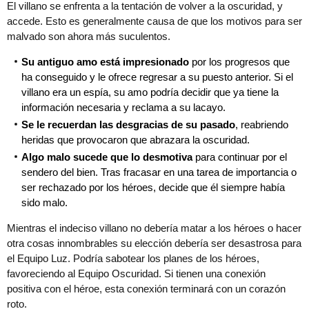
El villano se enfrenta a la tentación de volver a la oscuridad, y
accede. Esto es generalmente causa de que los motivos para ser
malvado son ahora más suculentos.
Su antiguo amo está impresionado
por los progresos que
ha conseguido y le ofrece regresar a su puesto anterior. Si el
villano era un espía, su amo podría decidir que ya tiene la
información necesaria y reclama a su lacayo.
Se le recuerdan las desgracias de su pasado
, reabriendo
heridas que provocaron que abrazara la oscuridad.
Algo malo sucede que lo desmotiva
para continuar por el
sendero del bien. Tras fracasar en una tarea de importancia o
ser rechazado por los héroes, decide que él siempre había
sido malo.
Mientras el indeciso villano no debería matar a los héroes o hacer
otra cosas innombrables su elección debería ser desastrosa para
el Equipo Luz. Podría sabotear los planes de los héroes,
favoreciendo al Equipo Oscuridad. Si tienen una conexión
positiva con el héroe, esta conexión terminará con un corazón
roto.