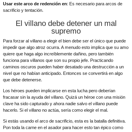
Usar este arco de redención en
: Es necesario para arcos de
sacrificio y tentación.
El villano debe detener un mal
supremo
Para forzar al villano a elegir el bien debe ser el único que puede
impedir que algo atroz ocurra. A menudo esto implica que su amo
quiere que haga algo increíblemente dañino, pero también
funciona para villanos que son su propio jefe. Practicando
caminos oscuros pueden haber desatado una destrucción a un
nivel que no habían anticipado. Entonces se convertirá en algo
que debe detenerse.
Los héroes pueden implicarse en esta lucha pero deberían
fracasar sin la ayuda del villano. Quizá un héroe con una misión
clave ha sido capturado y ahora nadie salvo el villano puede
hacerlo. Si el villano no actúa, sería como elegir el mal.
Si estás usando el arco de sacrificio, esta es la batalla definitiva.
Pon toda la carne en el asador para hacer esto tan épico como