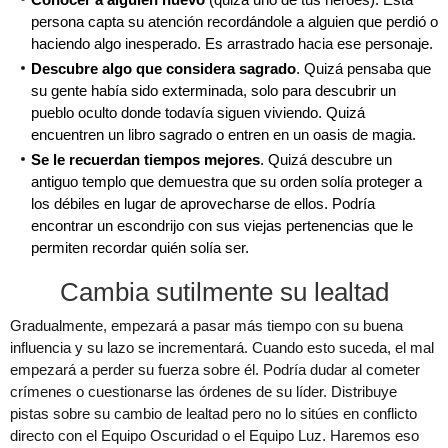
persona capta su atención recordándole a alguien que perdió o
haciendo algo inesperado. Es arrastrado hacia ese personaje.
Descubre algo que considera sagrado
. Quizá pensaba que
su gente había sido exterminada, solo para descubrir un
pueblo oculto donde todavía siguen viviendo. Quizá
encuentren un libro sagrado o entren en un oasis de magia.
Se le recuerdan tiempos mejores
. Quizá descubre un
antiguo templo que demuestra que su orden solía proteger a
los débiles en lugar de aprovecharse de ellos. Podría
encontrar un escondrijo con sus viejas pertenencias que le
permiten recordar quién solía ser.
Cambia sutilmente su lealtad
Gradualmente, empezará a pasar más tiempo con su buena
influencia y su lazo se incrementará. Cuando esto suceda, el mal
empezará a perder su fuerza sobre él. Podría dudar al cometer
crímenes o cuestionarse las órdenes de su líder. Distribuye
pistas sobre su cambio de lealtad pero no lo sitúes en conflicto
directo con el Equipo Oscuridad o el Equipo Luz. Haremos eso