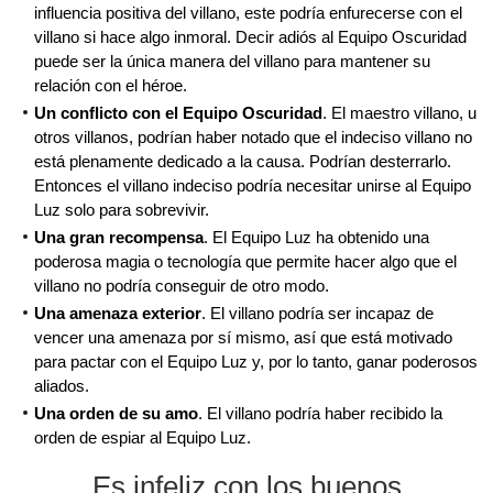
influencia positiva del villano, este podría enfurecerse con el
villano si hace algo inmoral. Decir adiós al Equipo Oscuridad
puede ser la única manera del villano para mantener su
relación con el héroe.
Un conflicto con el Equipo Oscuridad
. El maestro villano, u
otros villanos, podrían haber notado que el indeciso villano no
está plenamente dedicado a la causa. Podrían desterrarlo.
Entonces el villano indeciso podría necesitar unirse al Equipo
Luz solo para sobrevivir.
Una gran recompensa
. El Equipo Luz ha obtenido una
poderosa magia o tecnología que permite hacer algo que el
villano no podría conseguir de otro modo.
Una amenaza exterior
. El villano podría ser incapaz de
vencer una amenaza por sí mismo, así que está motivado
para pactar con el Equipo Luz y, por lo tanto, ganar poderosos
aliados.
Una orden de su amo
. El villano podría haber recibido la
orden de espiar al Equipo Luz.
Es infeliz con los buenos