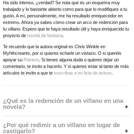
Ha sido intenso, ¿verdad? Se nota que es un esquema muy
trabajado y lo bastante abierto como para que lo modifiques a tu
gusto. A mí, personalmente, me ha resultado enriquecedor en
extremo. Ahora ya sabes cómo crear un arco de redención para
tu villano. Espero que te haya resultado útil y haya enriquecido tu
proyecto de
novela de fantasía
.
Te recuerdo que la autora original es Chris Winkle en
Myhthcreants, por si quieres echarle un vistazo. O si queréis
apoyar su
Patreon
. Si tienes alguna duda o quieres dejar un
comentario, te invito a hacerlo. Y si quieres estar al tanto de más
artículos te invito a que te
suscribas a mi lista de avisos
.
¿Qué es la redención de un villano en una
novela?
¿Por qué redimir a un villano en lugar de
castigarlo?