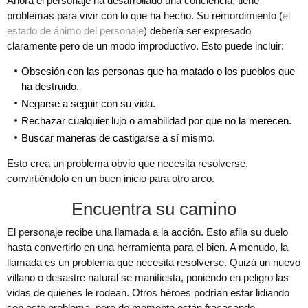
Ahora el personaje ha desarrollado una conciencia, tiene
problemas para vivir con lo que ha hecho. Su remordimiento (
el
estado de ánimo del personaje
) debería ser expresado
claramente pero de un modo improductivo. Esto puede incluir:
Obsesión con las personas que ha matado o los pueblos que
ha destruido.
Negarse a seguir con su vida.
Rechazar cualquier lujo o amabilidad por que no la merecen.
Buscar maneras de castigarse a sí mismo.
Esto crea un problema obvio que necesita resolverse,
convirtiéndolo en un buen inicio para otro arco.
Encuentra su camino
El personaje recibe una llamada a la acción. Esto afila su duelo
hasta convertirlo en una herramienta para el bien. A menudo, la
llamada es un problema que necesita resolverse. Quizá un nuevo
villano o desastre natural se manifiesta, poniendo en peligro las
vidas de quienes le rodean. Otros héroes podrían estar lidiando
con este problema, pero de momento están fracasando.