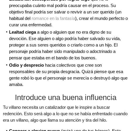
preocupaba cuánto mal podría causar en el proceso. Su
objetivo final podría ser salvar o revivir a un ser querido (un
habitual del
romance en la fantasía
), crear el mundo perfecto o
curar una enfermedad.
Lealtad ciega
a algo o alguien que no era digno de su
devoción. Ese alguien o algo podría haber salvado su vida,
proteger a sus seres queridos o criarlo como a un hijo. El
personaje podría haber sido manipulado o adoctrinado a
pensar que estaba en el bando de los buenos.
Odio y desprecio
hacia colectivos que cree son
responsables de su propia desgracia. Quizá piense que esa
gente robó lo que el personaje se merecía o destruyó algo que
amaba.
Introduce una buena influencia
Tu villano necesita un catalizador que le inspire a buscar
redención. Esto será algo a lo que no se había enfrentado cuando
era un villano, algo que llama su atención y tira del hilo.
Conocer a alguien nuevo
(quizá uno de tus héroes). Esta