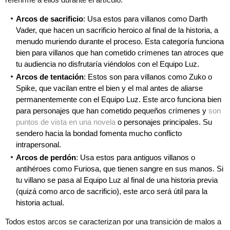
Arcos de sacrificio
: Usa estos para villanos como Darth
Vader, que hacen un sacrificio heroico al final de la historia, a
menudo muriendo durante el proceso. Esta categoría funciona
bien para villanos que han cometido crímenes tan atroces que
tu audiencia no disfrutaría viéndolos con el Equipo Luz.
Arcos de tentación
: Estos son para villanos como Zuko o
Spike, que vacilan entre el bien y el mal antes de aliarse
permanentemente con el Equipo Luz. Este arco funciona bien
para personajes que han cometido pequeños crímenes y
son
puntos de vista en una novela
o personajes principales. Su
sendero hacia la bondad fomenta mucho conflicto
intrapersonal.
Arcos de perdón
: Usa estos para antiguos villanos o
antihéroes como Furiosa, que tienen sangre en sus manos. Si
tu villano se pasa al Equipo Luz al final de una historia previa
(quizá como arco de sacrificio), este arco será útil para la
historia actual.
Todos estos arcos se caracterizan por una transición de malos a