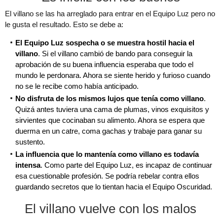
El villano se las ha arreglado para entrar en el Equipo Luz pero no
le gusta el resultado. Esto se debe a:
El Equipo Luz sospecha o se muestra hostil hacia el
villano
. Si el villano cambió de bando para conseguir la
aprobación de su buena influencia esperaba que todo el
mundo le perdonara. Ahora se siente herido y furioso cuando
no se le recibe como había anticipado.
No disfruta de los mismos lujos que tenía como villano
.
Quizá antes tuviera una cama de plumas, vinos exquisitos y
sirvientes que cocinaban su alimento. Ahora se espera que
duerma en un catre, coma gachas y trabaje para ganar su
sustento.
La influencia que lo mantenía como villano es todavía
intensa
. Como parte del Equipo Luz, es incapaz de continuar
esa cuestionable profesión. Se podría rebelar contra ellos
guardando secretos que lo tientan hacia el Equipo Oscuridad.
El villano vuelve con los malos