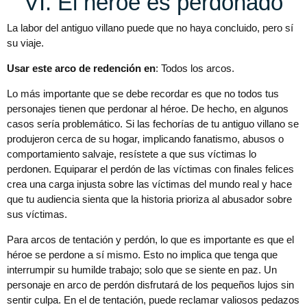
VI. El héroe es perdonado
La labor del antiguo villano puede que no haya concluido, pero sí
su viaje.
Usar este arco de redención en
: Todos los arcos.
Lo más importante que se debe recordar es que no todos tus
personajes tienen que perdonar al héroe. De hecho, en algunos
casos sería problemático. Si las fechorías de tu antiguo villano se
produjeron cerca de su hogar, implicando fanatismo, abusos o
comportamiento salvaje, resístete a que sus víctimas lo
perdonen. Equiparar el perdón de las víctimas con finales felices
crea una carga injusta sobre las víctimas del mundo real y hace
que tu audiencia sienta que la historia prioriza al abusador sobre
sus víctimas.
Para arcos de tentación y perdón, lo que es importante es que el
héroe se perdone a sí mismo. Esto no implica que tenga que
interrumpir su humilde trabajo; solo que se siente en paz. Un
personaje en arco de perdón disfrutará de los pequeños lujos sin
sentir culpa. En el de tentación, puede reclamar valiosos pedazos