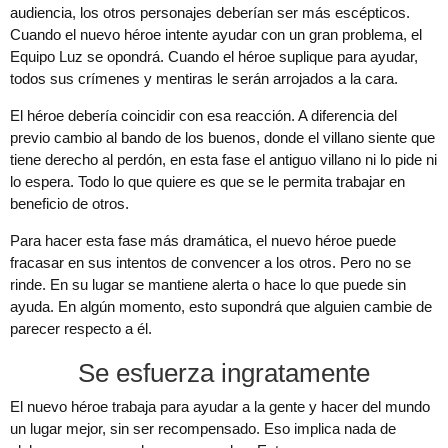
audiencia, los otros personajes deberían ser más escépticos.
Cuando el nuevo héroe intente ayudar con un gran problema, el
Equipo Luz se opondrá. Cuando el héroe suplique para ayudar,
todos sus crímenes y mentiras le serán arrojados a la cara.
El héroe debería coincidir con esa reacción. A diferencia del
previo cambio al bando de los buenos, donde el villano siente que
tiene derecho al perdón, en esta fase el antiguo villano ni lo pide ni
lo espera. Todo lo que quiere es que se le permita trabajar en
beneficio de otros.
Para hacer esta fase más dramática, el nuevo héroe puede
fracasar en sus intentos de convencer a los otros. Pero no se
rinde. En su lugar se mantiene alerta o hace lo que puede sin
ayuda. En algún momento, esto supondrá que alguien cambie de
parecer respecto a él.
Se esfuerza ingratamente
El nuevo héroe trabaja para ayudar a la gente y hacer del mundo
un lugar mejor, sin ser recompensado. Eso implica nada de