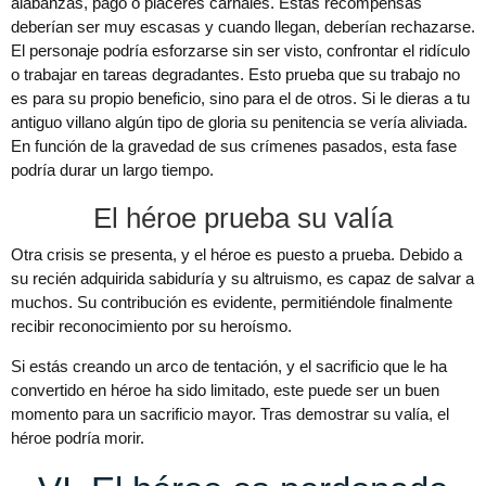
alabanzas, pago o placeres carnales. Estas recompensas
deberían ser muy escasas y cuando llegan, deberían rechazarse.
El personaje podría esforzarse sin ser visto, confrontar el ridículo
o trabajar en tareas degradantes. Esto prueba que su trabajo no
es para su propio beneficio, sino para el de otros. Si le dieras a tu
antiguo villano algún tipo de gloria su penitencia se vería aliviada.
En función de la gravedad de sus crímenes pasados, esta fase
podría durar un largo tiempo.
El héroe prueba su valía
Otra crisis se presenta, y el héroe es puesto a prueba. Debido a
su recién adquirida sabiduría y su altruismo, es capaz de salvar a
muchos. Su contribución es evidente, permitiéndole finalmente
recibir reconocimiento por su heroísmo.
Si estás creando un arco de tentación, y el sacrificio que le ha
convertido en héroe ha sido limitado, este puede ser un buen
momento para un sacrificio mayor. Tras demostrar su valía, el
héroe podría morir.