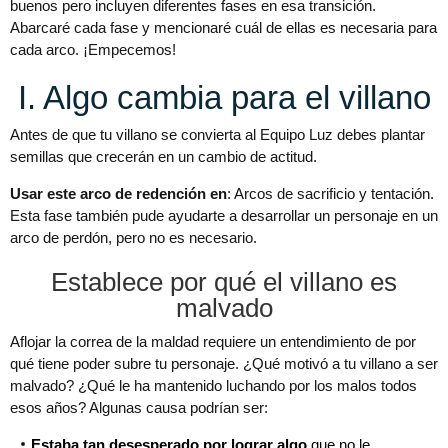
buenos pero incluyen diferentes fases en esa transición.
Abarcaré cada fase y mencionaré cuál de ellas es necesaria para
cada arco. ¡Empecemos!
I. Algo cambia para el villano
Antes de que tu villano se convierta al Equipo Luz debes plantar
semillas que crecerán en un cambio de actitud.
Usar este arco de redención en
: Arcos de sacrificio y tentación.
Esta fase también pude ayudarte a desarrollar un personaje en un
arco de perdón, pero no es necesario.
Establece por qué el villano es
malvado
Aflojar la correa de la maldad requiere un entendimiento de por
qué tiene poder subre tu personaje. ¿Qué motivó a tu villano a ser
malvado? ¿Qué le ha mantenido luchando por los malos todos
esos años? Algunas causa podrían ser:
Estaba tan desesperado por lograr algo
que no le