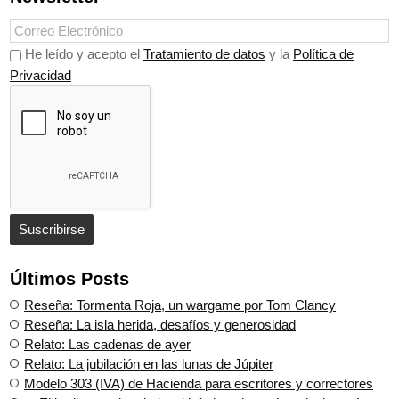
He leído y acepto el
Tratamiento de datos
y la
Política de
Privacidad
Últimos Posts
Reseña: Tormenta Roja, un wargame por Tom Clancy
Reseña: La isla herida, desafíos y generosidad
Relato: Las cadenas de ayer
Relato: La jubilación en las lunas de Júpiter
Modelo 303 (IVA) de Hacienda para escritores y correctores