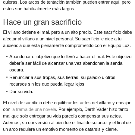
quieras. Los arcos de tentación también pueden entrar aquí, pero
estos son habitualmente más largos.
Hace un gran sacrificio
El villano detiene el mal, pero a un alto precio. Este sacrificio debe
afectar al villano a un nivel personal. Su sacrificio le dice a tu
audiencia que está plenamente comprometido con el Equipo Luz.
Abandonar el objetivo que lo llevó a hacer el mal. Este objetivo
debería ser fácil de alcanzar una vez abandonen la senda
oscura.
Renunciar a sus tropas, sus tierras, su palacio u otros
recursos sin los que pueda llegar lejos.
Dar su vida.
El nivel de sacrificio debe equilibrar los actos del villano y encajar
con
la trama de una novela
. Por ejemplo, Darth Vader hizo tanto
mal que solo entregar su vida parecía compensar sus actos.
Además, su conversión al bien fue el final de su arco, y el final de
un arco requiere un emotivo momento de catarsis y cierre.