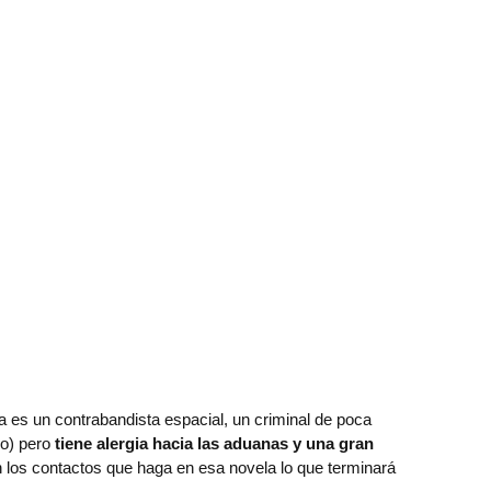
 es un contrabandista espacial, un criminal de poca
lo) pero
tiene alergia hacia las aduanas y una gran
n los contactos que haga en esa novela lo que terminará