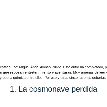
 destaca uno: Miguel Ángel Alonso Pulido. Este autor ha completado,
s que rebosan entretenimiento y aventuras
. Muy amenas de leer 
buena química entre ellos. Por eso y otras cinco razones deberías l
1. La cosmonave perdida