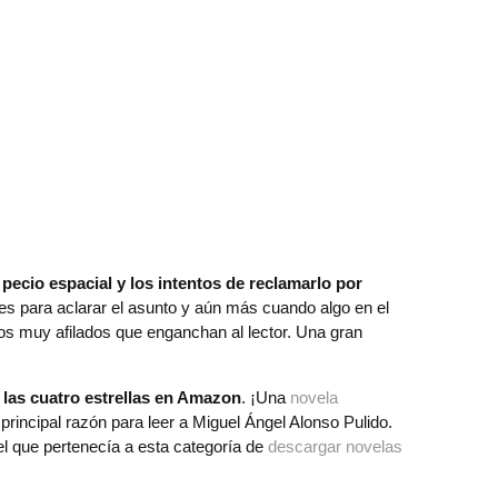
pecio espacial y los intentos de reclamarlo por
es para aclarar el asunto y aún más cuando algo en el
gos muy afilados que enganchan al lector. Una gran
 las cuatro estrellas en Amazon
. ¡Una
novela
 principal razón para leer a Miguel Ángel Alonso Pulido.
el que pertenecía a esta categoría de
descargar novelas