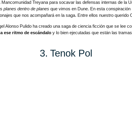
a Mancomunidad Treyana para socavar las defensas internas de la Uni
os
planes dentro de planes
que vimos en Dune. En esta conspiración 
ersonajes que nos acompañará en la saga. Entre ellos nuestro querido
gel Alonso Pulido ha creado una saga de ciencia ficción que se lee 
 a ese ritmo de escándalo
y lo bien ejecutadas que están las trama
3. Tenok Pol