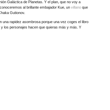
ón Galáctica de Planetas. Y el plan, que no voy a
conoceremos al brillante embajador Kue, un
villano
que
 Chaka Gutionov.
con una rapidez asombrosa porque una vez coges el libro
s y los personajes hacen que quieras más y más. Y