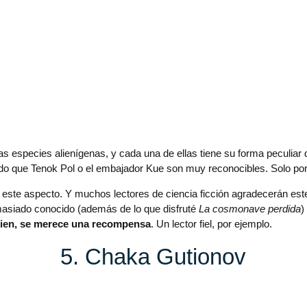
especies alienígenas, y cada una de ellas tiene su forma peculiar d
do que Tenok Pol o el embajador Kue son muy reconocibles. Solo por
 este aspecto. Y muchos lectores de ciencia ficción agradecerán es
masiado conocido (además de lo que disfruté
La cosmonave perdida
)
bien, se merece una recompensa
. Un lector fiel, por ejemplo.
5. Chaka Gutionov