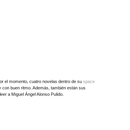
 por el momento, cuatro novelas dentro de su
space
y con buen ritmo. Además, también están sus
eer a Miguel Ángel Alonso Pulido.