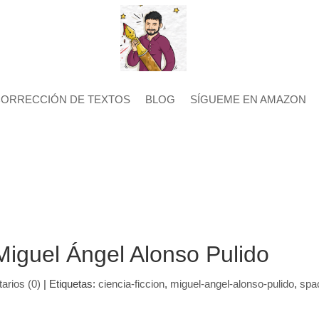
CORRECCIÓN DE TEXTOS
BLOG
SÍGUEME EN AMAZON
Miguel Ángel Alonso Pulido
arios (0)
|
Etiquetas:
ciencia-ficcion
,
miguel-angel-alonso-pulido
,
spa