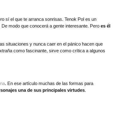
o sí el que te arranca sonrisas. Tenok Pol es un
nte. De modo que conocerá a gente interesante. Pero
es él
 las situaciones y nunca caer en el pánico hacen que
xtraña como fascinante, sirve como crítica a algunos
ena
. En ese artículo muchas de las formas para
rsonajes una de sus principales virtudes
.