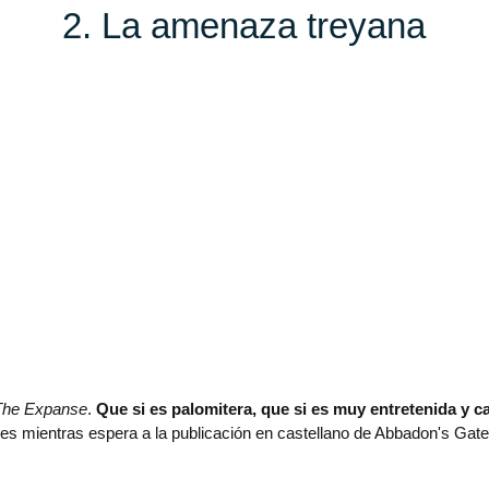
2. La amenaza treyana
The Expanse
.
Que si es palomitera, que si es muy entretenida y c
es mientras espera a la publicación en castellano de Abbadon's Gate.