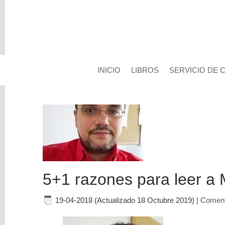
INICIO
LIBROS
SERVICIO DE 
Busca
en
el
Blog
5+1 razones para leer a 
19-04-2018 (Actualizado 18 Octubre 2019)
|
Coment
Categorías
del