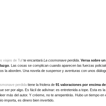
s viajes de Tuf
te encantará
La cosmonave perdida
.
Versa sobre un 
llazgo
. Las cosas se complican cuando aparecen las fuerzas policial
raños la aborden. Una novela de suspense y aventuras con unos diálo
osmonave perdida
tiene la friolera de
91 valoraciones por encima de
e ser por algo. Es fácil de adivinar: es entretenida a tope. Esta es la
eer más del autor. Y créeme, no te arrepentirás. Hubo un tiempo en 
o importa, es dinero bien invertido.