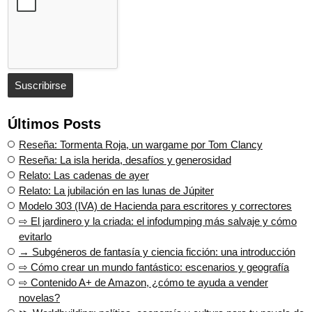
Últimos Posts
Reseña: Tormenta Roja, un wargame por Tom Clancy
Reseña: La isla herida, desafíos y generosidad
Relato: Las cadenas de ayer
Relato: La jubilación en las lunas de Júpiter
Modelo 303 (IVA) de Hacienda para escritores y correctores
⇨ El jardinero y la criada: el infodumping más salvaje y cómo
evitarlo
→ Subgéneros de fantasía y ciencia ficción: una introducción
⇨ Cómo crear un mundo fantástico: escenarios y geografía
⇨ Contenido A+ de Amazon, ¿cómo te ayuda a vender
novelas?