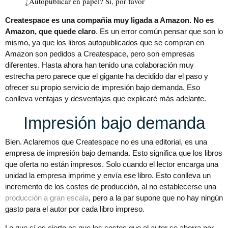
¿Autopublicar en papel? Sí, por favor
Createspace es una compañía muy ligada a Amazon. No es
Amazon, que quede claro
. Es un error común pensar que son lo
mismo, ya que los libros autopublicados que se compran en
Amazon son pedidos a Createspace, pero son empresas
diferentes. Hasta ahora han tenido una colaboración muy
estrecha pero parece que el gigante ha decidido dar el paso y
ofrecer su propio servicio de impresión bajo demanda. Eso
conlleva ventajas y desventajas que explicaré más adelante.
Impresión bajo demanda
Bien. Aclaremos que Createspace no es una editorial, es una
empresa de impresión bajo demanda. Esto significa que los libros
que oferta no están impresos. Solo cuando el lector encarga una
unidad la empresa imprime y envía ese libro. Esto conlleva un
incremento de los costes de producción, al no establecerse una
producción a gran escala
, pero a la par supone que no hay ningún
gasto para el autor por cada libro impreso.
Lo que sí es cierto es que los costes que el autor se ahorra por