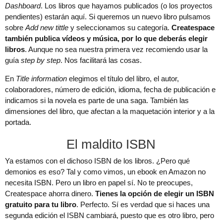
Dashboard
. Los libros que hayamos publicados (o los proyectos
pendientes) estarán aquí. Si queremos un nuevo libro pulsamos
sobre
Add new tittle
y seleccionamos su categoría.
Createspace
también publica vídeos y música, por lo que deberás elegir
libros
. Aunque no sea nuestra primera vez recomiendo usar la
guía
step by step
. Nos facilitará las cosas.
En
Title information
elegimos el título del libro, el autor,
colaboradores, número de edición, idioma, fecha de publicación e
indicamos si la novela es parte de una saga. También las
dimensiones del libro, que afectan a la maquetación interior y a la
portada.
El maldito ISBN
Ya estamos con el dichoso ISBN de los libros. ¿Pero qué
demonios es eso? Tal y como vimos, un ebook en Amazon no
necesita ISBN. Pero un libro en papel sí. No te preocupes,
Createspace ahorra dinero.
Tienes la opción de elegir un ISBN
gratuito para tu libro
. Perfecto. Sí es verdad que si haces una
segunda edición el ISBN cambiará, puesto que es otro libro, pero