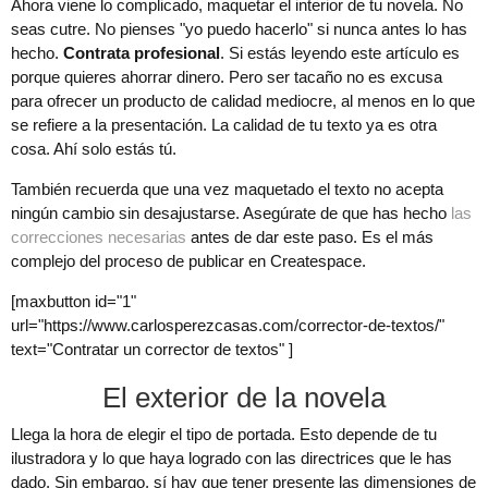
Ahora viene lo complicado, maquetar el interior de tu novela. No
seas cutre. No pienses "yo puedo hacerlo" si nunca antes lo has
hecho.
Contrata profesional
. Si estás leyendo este artículo es
porque quieres ahorrar dinero. Pero ser tacaño no es excusa
para ofrecer un producto de calidad mediocre, al menos en lo que
se refiere a la presentación. La calidad de tu texto ya es otra
cosa. Ahí solo estás tú.
También recuerda que una vez maquetado el texto no acepta
ningún cambio sin desajustarse. Asegúrate de que has hecho
las
correcciones necesarias
antes de dar este paso. Es el más
complejo del proceso de publicar en Createspace.
[maxbutton id="1"
url="https://www.carlosperezcasas.com/corrector-de-textos/"
text="Contratar un corrector de textos" ]
El exterior de la novela
Llega la hora de elegir el tipo de portada. Esto depende de tu
ilustradora y lo que haya logrado con las directrices que le has
dado. Sin embargo, sí hay que tener presente las dimensiones de