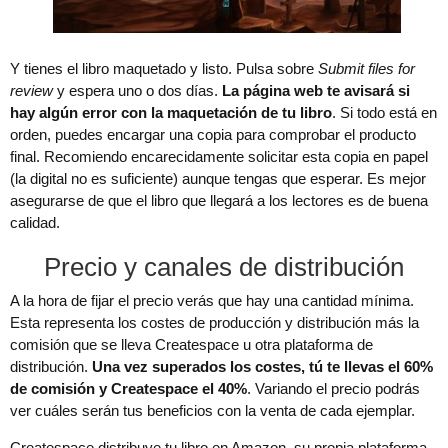
Y tienes el libro maquetado y listo. Pulsa sobre
Submit files for
review
y espera uno o dos días.
La página web te avisará si
hay algún error con la maquetación de tu libro
. Si todo está en
orden, puedes encargar una copia para comprobar el producto
final. Recomiendo encarecidamente solicitar esta copia en papel
(la digital no es suficiente) aunque tengas que esperar. Es mejor
asegurarse de que el libro que llegará a los lectores es de buena
calidad.
Precio y canales de distribución
A la hora de fijar el precio verás que hay una cantidad mínima.
Esta representa los costes de producción y distribución más la
comisión que se lleva Createspace u otra plataforma de
distribución.
Una vez superados los costes, tú te llevas el 60%
de comisión y Createspace el 40%
. Variando el precio podrás
ver cuáles serán tus beneficios con la venta de cada ejemplar.
Createspace distribuye tu libro en Amazon, su propia plataforma