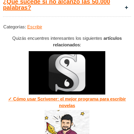
​¿Qué sucede si no alcanzo las 50.000
palabras?
Categorías:
Escribir
Quizás encuentres interesantes los siguientes
artículos
relacionados
:
✓ Cómo usar Scrivener: el mejor programa para escribir
novelas