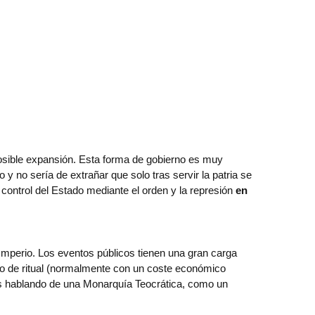
 posible expansión. Esta forma de gobierno es muy
 y no sería de extrañar que solo tras servir la patria se
 control del Estado mediante el orden y la represión
en
 Imperio. Los eventos públicos tienen una gran carga
tipo de ritual (normalmente con un coste económico
amos hablando de una Monarquía Teocrática, como un