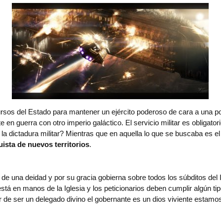
 recursos del Estado para mantener un ejército poderoso de cara a una
n guerra con otro imperio galáctico. El servicio militar es obligatorio
la dictadura militar? Mientras que en aquella lo que se buscaba es el
uista de nuevos territorios
.
e de una deidad y por su gracia gobierna sobre todos los súbditos del
 está en manos de la Iglesia y los peticionarios deben cumplir algún 
ugar de ser un delegado divino el gobernante es un dios viviente est