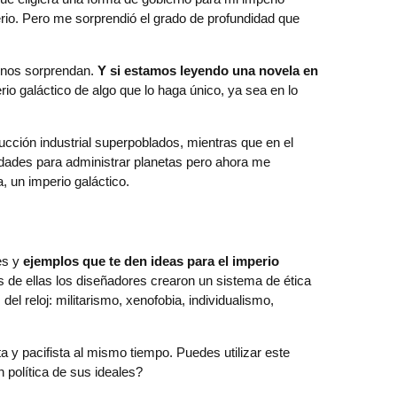
erio. Pero me sorprendió el grado de profundidad que
e nos sorprendan.
Y si estamos leyendo una novela en
rio galáctico de algo que lo haga único, ya sea en lo
ucción industrial superpoblados, mientras que en el
idades para administrar planetas pero ahora me
, un imperio galáctico.
les y
ejemplos que te den ideas para el imperio
 de ellas los diseñadores crearon un sistema de ética
l reloj: militarismo, xenofobia, individualismo,
 y pacifista al mismo tiempo. Puedes utilizar este
 política de sus ideales?