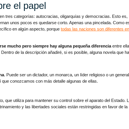
bre el papel
ba en tres categorías: autocracias, oligarquías y democracias. Esto es
iernan unos pocos es quedarse corto. Apenas una pincelada. Como e
cífico en algún aspecto, porque
todas las naciones son diferentes en
rse mucho pero siempre hay alguna pequeña diferencia
entre ell
 Dentro de la descripción añadiré, si es posible, alguna novela que 
na
. Puede ser un dictador, un monarca, un líder religioso o un gener
sí que conozcamos con más detalle algunas de ellas.
ito, que utiliza para mantener su control sobre el aparato del Estado. 
inamiento y las libertades sociales están restringidas en favor de la