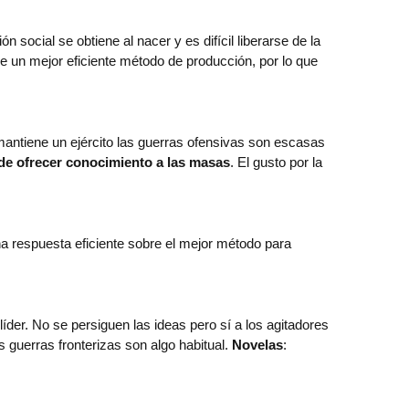
social se obtiene al nacer y es difícil liberarse de la
e un mejor eficiente método de producción, por lo que
mantiene un ejército las guerras ofensivas son escasas
 de ofrecer conocimiento a las masas
. El gusto por la
a respuesta eficiente sobre el mejor método para
líder. No se persiguen las ideas pero sí a los agitadores
s guerras fronterizas son algo habitual.
Novelas
: