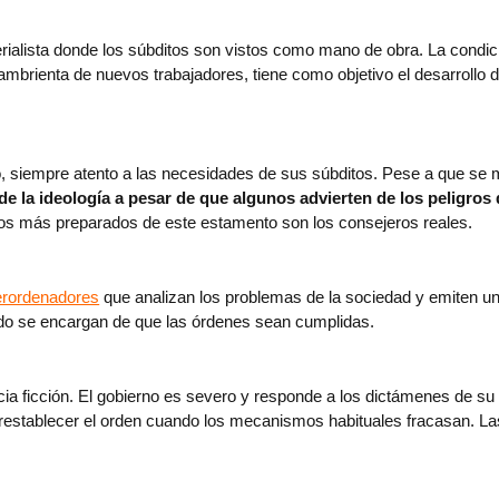
ialista donde los súbditos son vistos como mano de obra. La condición 
mbrienta de nuevos trabajadores, tiene como objetivo el desarrollo d
o, siempre atento a las necesidades de sus súbditos. Pese a que se 
de la ideología a pesar de que algunos advierten de los peligros
. Los más preparados de este estamento son los consejeros reales.
erordenadores
que analizan los problemas de la sociedad y emiten un
tado se encargan de que las órdenes sean cumplidas.
cia ficción. El gobierno es severo y responde a los dictámenes de su 
ra restablecer el orden cuando los mecanismos habituales fracasan. La