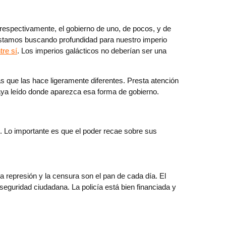
, respectivamente, el gobierno de uno, de pocos, y de
stamos buscando profundidad para nuestro imperio
tre sí
. Los imperios galácticos no deberían ser una
as que las hace ligeramente diferentes. Presta atención
haya leído donde aparezca esa forma de gobierno.
al. Lo importante es que el poder recae sobre sus
La represión y la censura son el pan de cada día. El
 seguridad ciudadana. La policía está bien financiada y