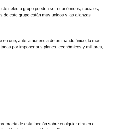
e este selecto grupo pueden ser económicos, sociales,
os de este grupo están muy unidos y las alianzas
ide en que, ante la ausencia de un mando único, lo más
stadas por imponer sus planes, económicos y militares,
premacía de esta facción sobre cualquier otra en el