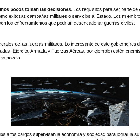
 unos pocos toman las decisiones
. Los requisitos para ser parte d
 como exitosas campañas militares o servicios al Estado. Los miembr
son los enfrentamientos que podrían desencadenar guerras civiles.
nerales de las fuerzas militares. Lo interesante de este gobierno res
madas (Ejército, Armada y Fuerzas Aéreas, por ejemplo) estén enemi
una novela.
 los altos cargos supervisan la economía y sociedad para lograr la su