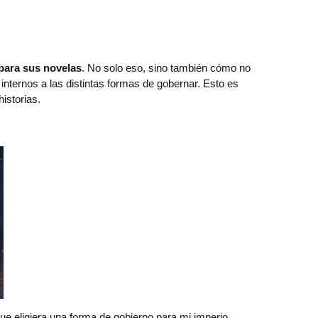
 para sus novelas
. No solo eso, sino también cómo no
internos a las distintas formas de gobernar. Esto es
istorias.
que eligiera una forma de gobierno para mi imperio