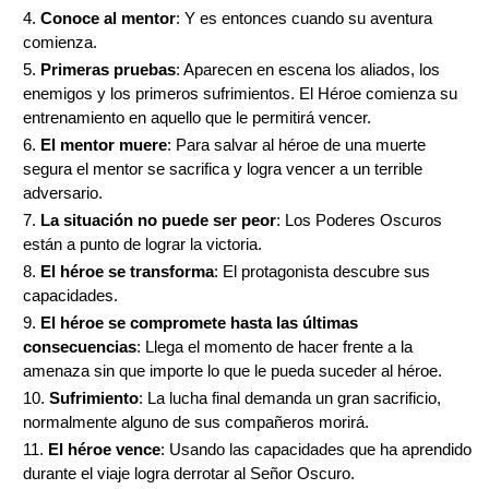
Conoce al mentor
: Y es entonces cuando su aventura
comienza.
Primeras pruebas
: Aparecen en escena los aliados, los
enemigos y los primeros sufrimientos. El Héroe comienza su
entrenamiento en aquello que le permitirá vencer.
El mentor muere
: Para salvar al héroe de una muerte
segura el mentor se sacrifica y logra vencer a un terrible
adversario.
La situación no puede ser peor
: Los Poderes Oscuros
están a punto de lograr la victoria.
El héroe se transforma
: El protagonista descubre sus
capacidades.
El héroe se compromete hasta las últimas
consecuencias
: Llega el momento de hacer frente a la
amenaza sin que importe lo que le pueda suceder al héroe.
Sufrimiento
: La lucha final demanda un gran sacrificio,
normalmente alguno de sus compañeros morirá.
El héroe vence
: Usando las capacidades que ha aprendido
durante el viaje logra derrotar al Señor Oscuro.