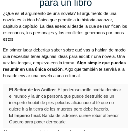
para un libro
¿Qué es el argumento de una novela? El argumento de una
novela es la idea básica que permite a tu historia avanzar,
capítulo a capítulo. La idea esencial desde la que se ramifican los
escenarios, los personajes y los conflictos generados por todos
estos.
En primer lugar deberías saber sobre qué vas a hablar, de modo
que necesitas tener algunas ideas para escribir una novela. Una
vez las tengas, empieza con la trama.
Algo simple que puedas
resumir en una única oración
. Algo que también te servirá a la
hora de enviar una novela a una editorial.
El Señor de los Anillos
: El poderoso anillo podría dominar
el mundo y la única persona que puede destruirlo es un
inexperto hobbit de pies peludos aficionado al té que no
quiere ir a la tierra de los muertos pero debe hacerlo.
El Imperio final
: Banda de ladrones quiere robar al Señor
Oscuro para poder derrocarle.