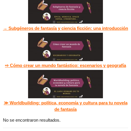
→ Subgéneros de fantasía y ciencia ficción: una introducción
⇨ Cómo crear un mundo fantástico: escenarios y geografía
≫ Worldbuilding: política, economía y cultura para tu novela
de fantasía
No se encontraron resultados.