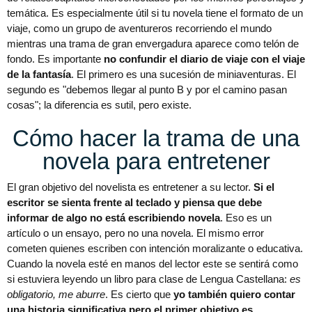
temática. Es especialmente útil si tu novela tiene el formato de un
viaje, como un grupo de aventureros recorriendo el mundo
mientras una trama de gran envergadura aparece como telón de
fondo. Es importante
no confundir el diario de viaje con el viaje
de la fantasía
. El primero es una sucesión de miniaventuras. El
segundo es "debemos llegar al punto B y por el camino pasan
cosas"; la diferencia es sutil, pero existe.
Cómo hacer la trama de una
novela para entretener
El gran objetivo del novelista es entretener a su lector.
Si el
escritor se sienta frente al teclado y piensa que debe
informar de algo no está escribiendo novela
. Eso es un
artículo o un ensayo, pero no una novela. El mismo error
cometen quienes escriben con intención moralizante o educativa.
Cuando la novela esté en manos del lector este se sentirá como
si estuviera leyendo un libro para clase de Lengua Castellana:
es
obligatorio, me aburre
. Es cierto que
yo también quiero contar
una historia significativa pero el primer objetivo es