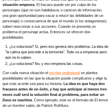
situación empeora
. El fracaso puede ser por culpa de los
personajes (que no son habilidosos o carecen de información,
una gran oportunidad para sacar a relucir las debilidades de un
personaje) o consecuencia de que el mundo (o los antagonistas)
saben reaccionar a sus acciones. Cuando se presenta un
problema el personaje actúa. Entonces se ofrecen dos
posibilidades.
¿Lo soluciona? Sí, pero eso genera otro problema. La idea de
"la calma que precede a la tormenta". Todo va a empeorar pero
aún no lo saben.
¿Lo soluciona? No, y eso empeora las cosas.
Con cada nueva situación el
escritor profesional
se plantea
posibilidades en las que la situación puede complicarse y elige la
que más acorde sea para su historia.
La idea es que haya dos
fracasos antes de un éxito, y hay que anticipar al menos tres
veces cuál será la solución final al problema, para evitar un
Deus ex machina
. Como ejemplo, este es el formato de
El temor
de un hombre sabio
, de Patrick Rothfuss.