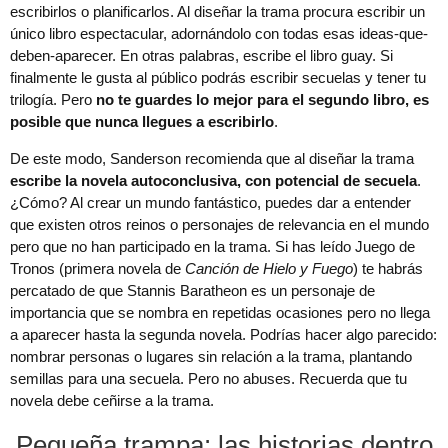
escribirlos o planificarlos. Al diseñar la trama procura escribir un
único libro espectacular, adornándolo con todas esas ideas-que-
deben-aparecer. En otras palabras, escribe el libro guay. Si
finalmente le gusta al público podrás escribir secuelas y tener tu
trilogía. Pero
no te guardes lo mejor para el segundo libro, es
posible que nunca llegues a escribirlo
.
De este modo, Sanderson recomienda que al diseñar la trama
escribe la novela autoconclusiva, con potencial de secuela
.
¿Cómo? Al crear un mundo fantástico, puedes dar a entender
que existen otros reinos o personajes de relevancia en el mundo
pero que no han participado en la trama. Si has leído Juego de
Tronos (primera novela de
Canción de Hielo y Fuego
) te habrás
percatado de que Stannis Baratheon es un personaje de
importancia que se nombra en repetidas ocasiones pero no llega
a aparecer hasta la segunda novela. Podrías hacer algo parecido:
nombrar personas o lugares sin relación a la trama, plantando
semillas para una secuela. Pero no abuses. Recuerda que tu
novela debe ceñirse a la trama.
Pequeña trampa: las historias dentro