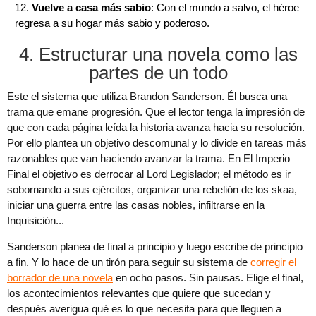
Vuelve a casa más sabio
: Con el mundo a salvo, el héroe
regresa a su hogar más sabio y poderoso.
4. Estructurar una novela como las
partes de un todo
Este el sistema que utiliza Brandon Sanderson. Él busca una
trama que emane progresión. Que el lector tenga la impresión de
que con cada página leída la historia avanza hacia su resolución.
Por ello plantea un objetivo descomunal y lo divide en tareas más
razonables que van haciendo avanzar la trama. En El Imperio
Final el objetivo es derrocar al Lord Legislador; el método es ir
sobornando a sus ejércitos, organizar una rebelión de los skaa,
iniciar una guerra entre las casas nobles, infiltrarse en la
Inquisición...
Sanderson planea de final a principio y luego escribe de principio
a fin. Y lo hace de un tirón para seguir su sistema de
corregir el
borrador de una novela
en ocho pasos. Sin pausas. Elige el final,
los acontecimientos relevantes que quiere que sucedan y
después averigua qué es lo que necesita para que lleguen a