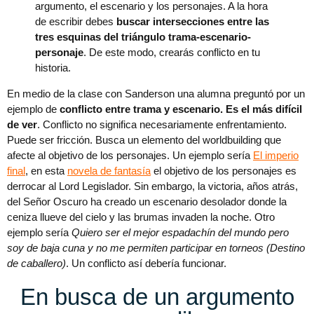
argumento, el escenario y los personajes. A la hora
de escribir debes
buscar intersecciones entre las
tres esquinas del triángulo trama-escenario-
personaje
. De este modo, crearás conflicto en tu
historia.
En medio de la clase con Sanderson una alumna preguntó por un
ejemplo de
conflicto entre trama y escenario. Es el más difícil
de ver
. Conflicto no significa necesariamente enfrentamiento.
Puede ser fricción. Busca un elemento del worldbuilding que
afecte al objetivo de los personajes. Un ejemplo sería
El imperio
final
, en esta
novela de fantasía
el objetivo de los personajes es
derrocar al Lord Legislador. Sin embargo, la victoria, años atrás,
del Señor Oscuro ha creado un escenario desolador donde la
ceniza llueve del cielo y las brumas invaden la noche. Otro
ejemplo sería
Quiero ser el mejor espadachín del mundo pero
soy de baja cuna y no me permiten participar en torneos (Destino
de caballero)
. Un conflicto así debería funcionar.
En busca de un argumento