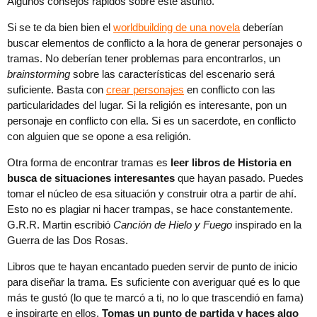
Algunos consejos rápidos sobre este asunto.
Si se te da bien bien el
worldbuilding de una novela
deberían
buscar elementos de conflicto a la hora de generar personajes o
tramas. No deberían tener problemas para encontrarlos, un
brainstorming
sobre las características del escenario será
suficiente. Basta con
crear personajes
en conflicto con las
particularidades del lugar. Si la religión es interesante, pon un
personaje en conflicto con ella. Si es un sacerdote, en conflicto
con alguien que se opone a esa religión.
Otra forma de encontrar tramas es
leer libros de Historia en
busca de situaciones interesantes
que hayan pasado. Puedes
tomar el núcleo de esa situación y construir otra a partir de ahí.
Esto no es plagiar ni hacer trampas, se hace constantemente.
G.R.R. Martin escribió
Canción de Hielo y Fuego
inspirado en la
Guerra de las Dos Rosas.
Libros que te hayan encantado pueden servir de punto de inicio
para diseñar la trama. Es suficiente con averiguar qué es lo que
más te gustó (lo que te marcó a ti, no lo que trascendió en fama)
e inspirarte en ellos.
Tomas un punto de partida y haces algo