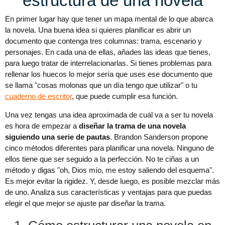
estructura de una novela
En primer lugar hay que tener un mapa mental de lo que abarca
la novela. Una buena idea si quieres planificar es abrir un
documento que contenga tres columnas: trama, escenario y
personajes. En cada una de ellas, añades las ideas que tienes,
para luego tratar de interrelacionarlas. Si tienes problemas para
rellenar los huecos lo mejor sería que uses ese documento que
se llama "cosas molonas que un día tengo que utilizar" o tu
cuaderno de escritor
, que puede cumplir esa función.
Una vez tengas una idea aproximada de cuál va a ser tu novela
es hora de empezar a
diseñar la trama de una novela
siguiendo una serie de pautas
. Brandon Sanderson propone
cinco métodos diferentes para planificar una novela. Ninguno de
ellos tiene que ser seguido a la perfección. No te ciñas a un
método y digas "oh, Dios mío, me estoy saliendo del esquema".
Es mejor evitar la rigidez. Y, desde luego, es posible mezclar más
de uno. Analiza sus características y ventajas para que puedas
elegir el que mejor se ajuste par diseñar la trama.