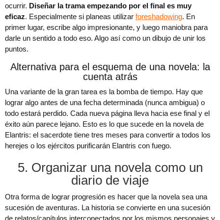
ocurrir.
Diseñar la trama empezando por el final es muy
eficaz
. Especialmente si planeas utilizar
foreshadowing
. En
primer lugar, escribe algo impresionante, y luego maniobra para
darle un sentido a todo eso. Algo así como un dibujo de unir los
puntos.
Alternativa para el esquema de una novela: la
cuenta atrás
Una variante de la gran tarea es la bomba de tiempo. Hay que
lograr algo antes de una fecha determinada (nunca ambigua) o
todo estará perdido. Cada nueva página lleva hacia ese final y el
éxito aún parece lejano. Esto es lo que sucede en la novela de
Elantris: el sacerdote tiene tres meses para convertir a todos los
herejes o los ejércitos purificarán Elantris con fuego.
5. Organizar una novela como un
diario de viaje
Otra forma de lograr progresión es hacer que la novela sea una
sucesión de aventuras. La historia se convierte en una sucesión
de relatos/capítulos interconectados por los mismos personajes y