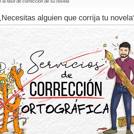
e la fase de corrección de su novela
¿Necesitas alguien que corrija tu novela