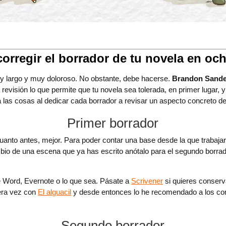
rregir el borrador de tu novela en oc
uy largo y muy doloroso. No obstante, debe hacerse.
Brandon Sander
a revisión lo que permite que tu novela sea tolerada, en primer lugar, y
 las cosas al dedicar cada borrador a revisar un aspecto concreto de
Primer borrador
uanto antes, mejor. Para poder contar una base desde la que trabajar.
bio de una escena que ya has escrito anótalo para el segundo borra
de Word, Evernote o lo que sea. Pásate a
Scrivener
si quieres conservar
mera vez con
El alguacil
y desde entonces lo he recomendado a los com
Segundo borrador