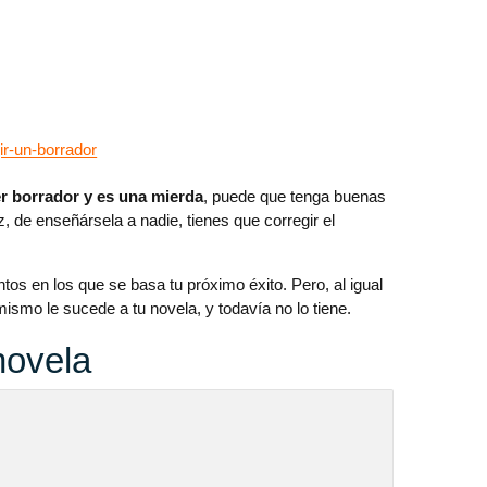
ir-un-borrador
r borrador y es una mierda
, puede que tenga buenas
z, de enseñársela a nadie, tienes que corregir el
os en los que se basa tu próximo éxito. Pero, al igual
ismo le sucede a tu novela, y todavía no lo tiene.
novela