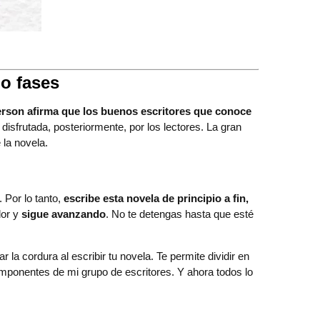
ho fases
son afirma que los buenos escritores que conoce
 disfrutada, posteriormente, por los lectores. La gran
 la novela.
 Por lo tanto,
escribe esta novela de principio a fin,
dor y
sigue avanzando
. No te detengas hasta que esté
 la cordura al escribir tu novela. Te permite dividir en
ponentes de mi grupo de escritores. Y ahora todos lo