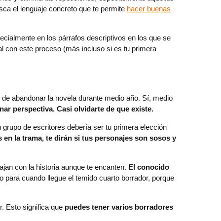
sca el lenguaje concreto que te permite
hacer buenas
ecialmente en los párrafos descriptivos en los que se
l con este proceso (más incluso si es tu primera
o de abandonar la novela durante medio año. Sí, medio
r perspectiva. Casi olvidarte de que existe.
u grupo de escritores debería ser tu primera elección
 en la trama, te dirán si tus personajes son sosos y
ajan con la historia aunque te encanten.
El conocido
o para cuando llegue el temido cuarto borrador, porque
r. Esto significa que
puedes tener varios borradores