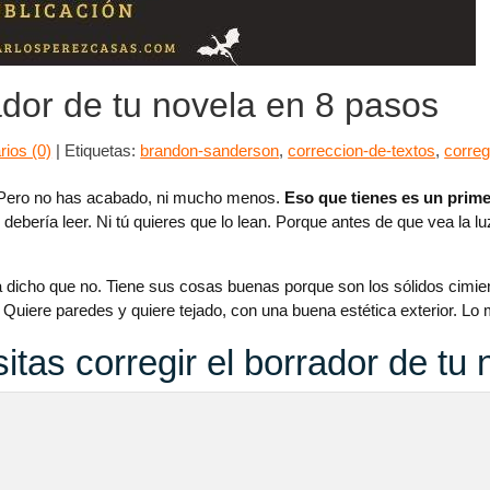
dor de tu novela en 8 pasos
ios (0)
|
Etiquetas:
brandon-sanderson
,
correccion-de-textos
,
correg
 Pero no has acabado, ni mucho menos.
Eso que tienes es un prime
debería leer. Ni tú quieres que lo lean. Porque antes de que vea la lu
 dicho que no. Tiene sus cosas buenas porque son los sólidos cimient
Quiere paredes y quiere tejado, con una buena estética exterior. Lo m
itas corregir el borrador de tu 