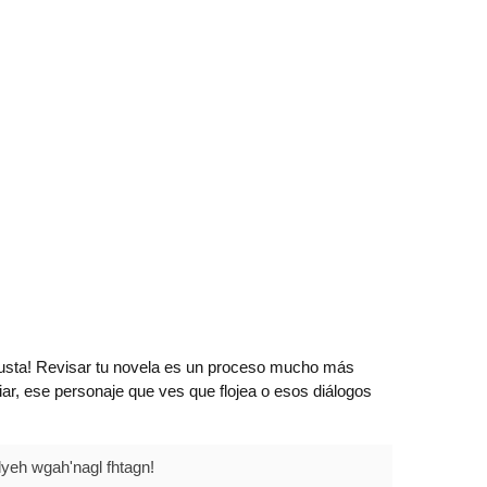
e gusta! Revisar tu novela es un proceso mucho más
iar, ese personaje que ves que flojea o esos diálogos
'lyeh wgah'nagl fhtagn!